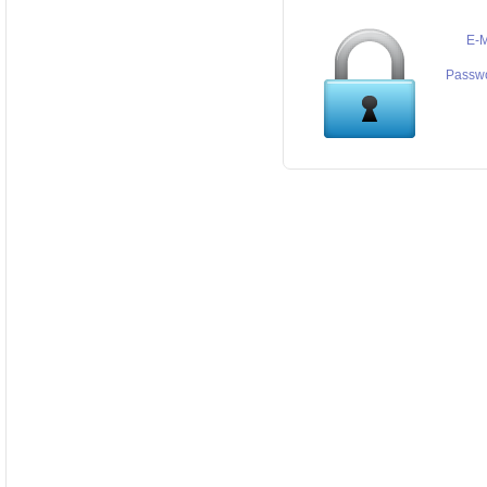
E-M
Passw