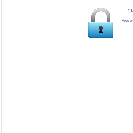
E-M
Passw